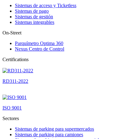
Sistemas de acceso y Ticketless
Sistemas de pago
Sistemas de gestión
Sistemas integrables
On-Street
Parquímetro Optima 360
Nexus Centro de Control
Certifications
RD311-2022
ISO 9001
Sectores
Sistemas de parking para supermercados
Sistemas de parking para camiones