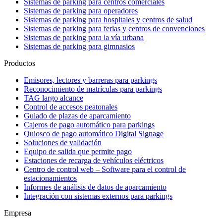
Sistemas de parking para centros comerciales
Sistemas de parking para operadores
Sistemas de parking para hospitales y centros de salud
Sistemas de parking para ferias y centros de convenciones
Sistemas de parking para la vía urbana
Sistemas de parking para gimnasios
Productos
Emisores, lectores y barreras para parkings
Reconocimiento de matrículas para parkings
TAG largo alcance
Control de accesos peatonales
Guiado de plazas de aparcamiento
Cajeros de pago automático para parkings
Quiosco de pago automático Digital Signage
Soluciones de validación
Equipo de salida que permite pago
Estaciones de recarga de vehículos eléctricos
Centro de control web – Software para el control de
estacionamientos
Informes de análisis de datos de aparcamiento
Integración con sistemas externos para parkings
Empresa