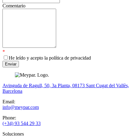
Comentario
*
He leído y acepto la política de privacidad
Avinguda de Ragull, 50, 3a Planta, 08173 Sant Cugat del Vallès,
Barcelona
Email:
info@meypar.com
Phone:
(+34) 93 544 29 33
Soluciones