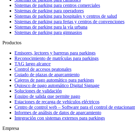
Sistemas de parking para centros comerciales
Sistemas de parking para operadores
Sistemas de parking para hospitales y centros de salud
Sistemas de parking para ferias y centros de convenciones
Sistemas de parking para la vía urbana
Sistemas de parking para gimnasios
Productos
Emisores, lectores y barreras para parkings
Reconocimiento de matrículas para parkings
TAG largo alcance
Control de accesos peatonales
Guiado de plazas de aparcamiento
Cajeros de pago automático para parkings
Quiosco de pago automático Digital Signage
Soluciones de validación
Equipo de salida que permite pago
Estaciones de recarga de vehículos eléctricos
Centro de control web – Software para el control de estacionam
Informes de análisis de datos de aparcamiento
Integración con sistemas externos para parkings
Empresa