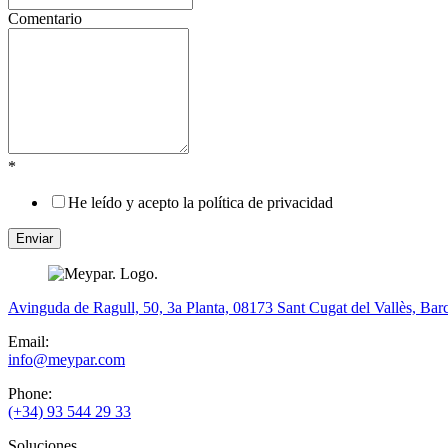
Comentario
*
He leído y acepto la política de privacidad
Avinguda de Ragull, 50, 3a Planta, 08173 Sant Cugat del Vallès, Bar
Email:
info@meypar.com
Phone:
(+34) 93 544 29 33
Soluciones