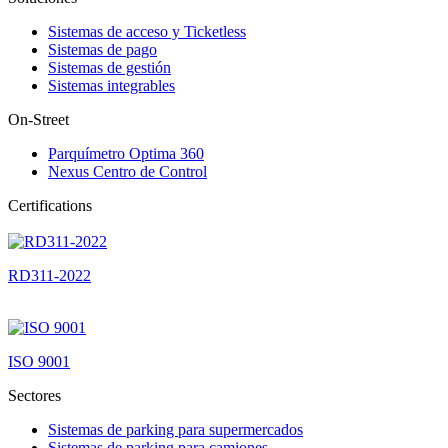
Sistemas de acceso y Ticketless
Sistemas de pago
Sistemas de gestión
Sistemas integrables
On-Street
Parquímetro Optima 360
Nexus Centro de Control
Certifications
RD311-2022
ISO 9001
Sectores
Sistemas de parking para supermercados
Sistemas de parking para camiones