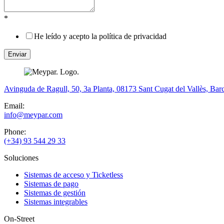
*
He leído y acepto la política de privacidad
Avinguda de Ragull, 50, 3a Planta, 08173 Sant Cugat del Vallès, Bar
Email:
info@meypar.com
Phone:
(+34) 93 544 29 33
Soluciones
Sistemas de acceso y Ticketless
Sistemas de pago
Sistemas de gestión
Sistemas integrables
On-Street