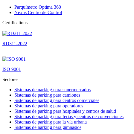
Parquímetro Optima 360
Nexus Centro de Control
Certifications
RD311-2022
ISO 9001
Sectores
Sistemas de parking para supermercados
Sistemas de parking para camiones
Sistemas de parking para centros comerciales
Sistemas de parking para operadores
Sistemas de parking para hospitales y centros de salud
Sistemas de parking para ferias y centros de convenciones
Sistemas de parking para la vía urbana
Sistemas de parking para gimnasios