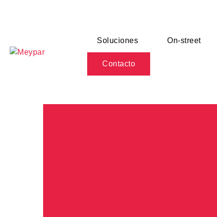
Skip
to
content
Soluciones
On-street
Contacto