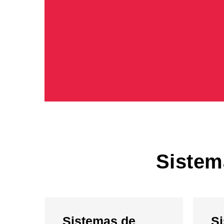
Sistem
Sistemas de
S