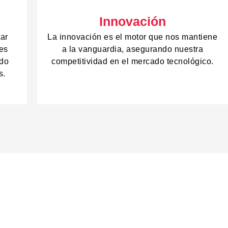
Innovación
tar
La innovación es el motor que nos mantiene
des
a la vanguardia, asegurando nuestra
ndo
competitividad en el mercado tecnológico.
s.