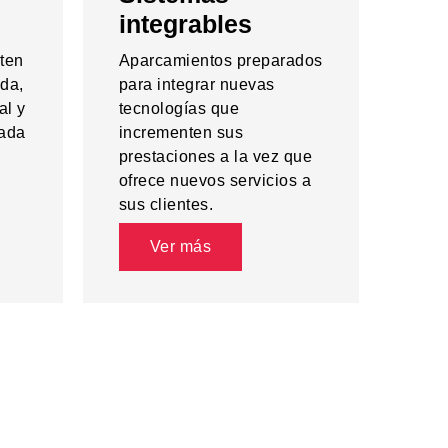
integrables
ten
Aparcamientos preparados
ida,
para integrar nuevas
al y
tecnologías que
zada
incrementen sus
prestaciones a la vez que
ofrece nuevos servicios a
sus clientes.
Ver más