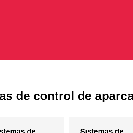
as de control de aparc
istemas de
Sistemas de