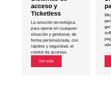
acceso y
p
Ticketless
Mey
per
La solución tecnológica
gen
para operar en cualquier
sof
situación y gestionar, de
pag
forma personalizada, con
ade
rapidez y seguridad, el
control de accesos.
Ver más