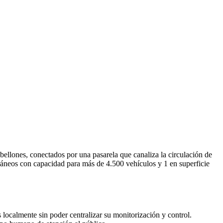
llones, conectados por una pasarela que canaliza la circulación de
erráneos con capacidad para más de 4.500 vehículos y 1 en superficie
 localmente sin poder centralizar su monitorización y control.