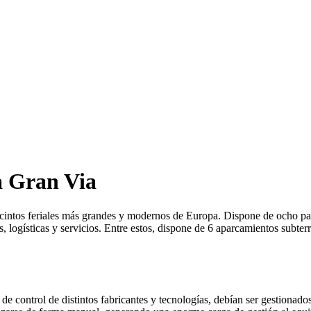
a Gran Via
intos feriales más grandes y modernos de Europa. Dispone de ocho pabe
s, logísticas y servicios. Entre estos, dispone de 6 aparcamientos subt
e control de distintos fabricantes y tecnologías, debían ser gestionados