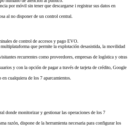
ipo humano de atención al público.
ncia por móvil sin tener que descargarse i registrar sus datos en
sa al no disponer de un control central.
erminales de control de accesos y pago EVO.
multiplataforma que permite la explotación desasistida, la movilidad
visitantes recurrentes como proveedores, empresas de logística y otras
suarios y con la opción de pagar a través de tarjeta de crédito, Google
o en cualquiera de los 7 aparcamientos.
ral donde monitorizar y gestionar las operaciones de los 7
isma razón, dispone de la herramienta necesaria para configurar los