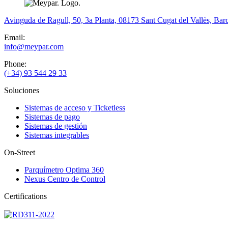
Avinguda de Ragull, 50, 3a Planta, 08173 Sant Cugat del Vallès, Bar
Email:
info@meypar.com
Phone:
(+34) 93 544 29 33
Soluciones
Sistemas de acceso y Ticketless
Sistemas de pago
Sistemas de gestión
Sistemas integrables
On-Street
Parquímetro Optima 360
Nexus Centro de Control
Certifications