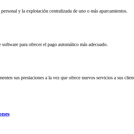
l personal y la explotación centralizada de uno o más aparcamientos.
e software para ofrecer el pago automático más adecuado.
nten sus prestaciones a la vez que ofrece nuevos servicios a sus client
ones