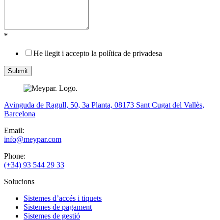
*
He llegit i accepto la política de privadesa
Avinguda de Ragull, 50, 3a Planta, 08173 Sant Cugat del Vallès,
Barcelona
Email:
info@meypar.com
Phone:
(+34) 93 544 29 33
Solucions
Sistemes d’accés i tiquets
Sistemes de pagament
Sistemes de gestió