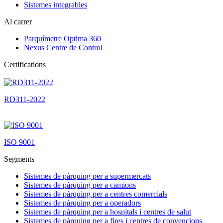
Sistemes integrables
Al carrer
Parquímetre Optima 360
Nexus Centre de Control
Certifications
RD311-2022
ISO 9001
Segments
Sistemes de pàrquing per a supermercats
Sistemes de pàrquing per a camions
Sistemes de pàrquing per a centres comercials
Sistemes de pàrquing per a operadors
Sistemes de pàrquing per a hospitals i centres de salut
Sistemes de pàrquing per a fires i centres de convencions